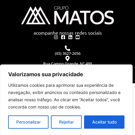
acompanhe nossas redes sociais
(65) 3627-2656
Rua Campo Grande, N° 499
Centro Norte - Cuiabá-MT
CEP: 78005-170
Valorizamos sua privacidade
Utilizamos cookies para aprimorar sua experiência de
©2026 Grupo Matos. Todos os direitos reservados
WEB80
navegação, exibir anúncios ou conteúdo personalizado e
analisar nosso tráfego. Ao clicar em “Aceitar todos”, você
concorda com nosso uso de cookies.
Personalizar
Rejeitar
Aceitar tudo