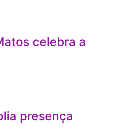
atos celebra a
lia presença