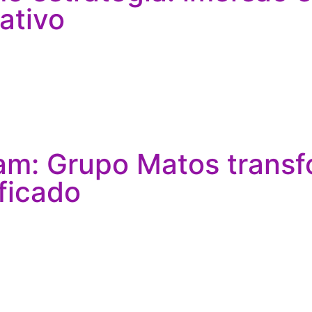
ativo
am: Grupo Matos trans
ficado