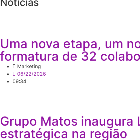
Notícias
Uma nova etapa, um no
formatura de 32 colab
Marketing
06/22/2026
09:34
Grupo Matos inaugura L
estratégica na região