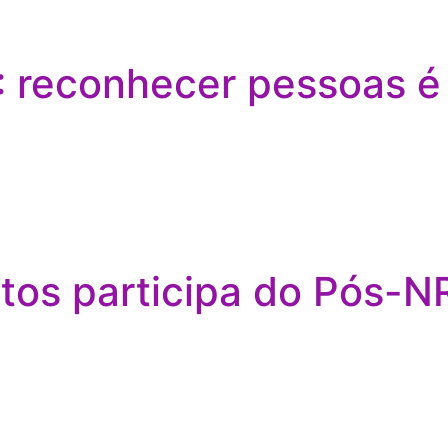
 reconhecer pessoas é 
os participa do Pós-NR