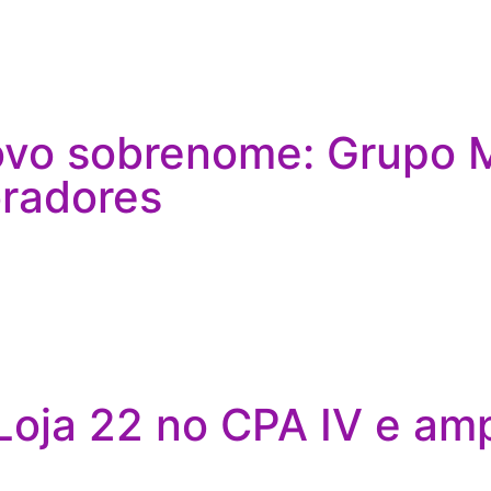
vo sobrenome: Grupo M
oradores
oja 22 no CPA IV e amp