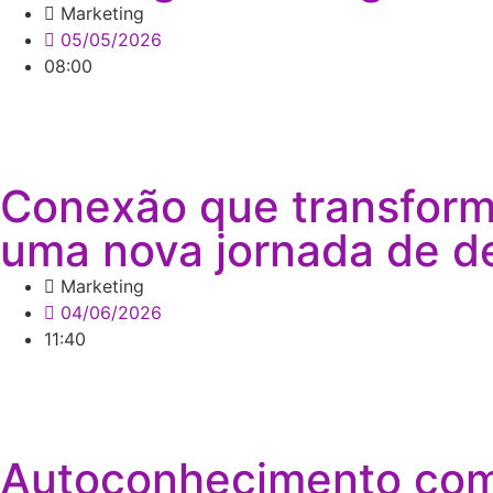
Marketing
05/05/2026
08:00
Conexão que transforma
uma nova jornada de d
Marketing
04/06/2026
11:40
Autoconhecimento como