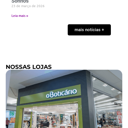
Sonhos
23 de março de 2026
Leia mais »
mais notícias +
NOSSAS LOJAS