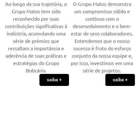
O Grupo Matos demonstra
Ao longo da sua trajetória, o
um compromisso sólido e
Grupo Matos tem sido
contínuo com o
reconhecido por suas
desenvolvimento e o bem-
contribuições significativas à
estar de seus colaboradores.
indústria, acumulando uma
Entendemos que o nosso
série de prêmios que
sucesso é fruto do esforço
ressaltam a importância e
conjunto da nossa equipe e,
aderência de suas práticas e
por isso, investimos em uma
estratégias do Grupo
série de projetos.
Boticário.
saiba +
saiba +