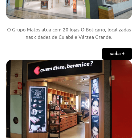
O Grupo Matos atua com 20 lojas O Boticário, localizadas
nas cidades de Cuiabá e Várzea Grande.
saiba +