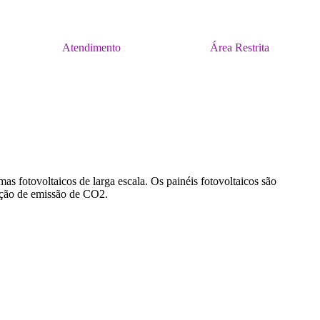
Atendimento
Área Restrita
as fotovoltaicos de larga escala. Os painéis fotovoltaicos são
dução de emissão de CO2.