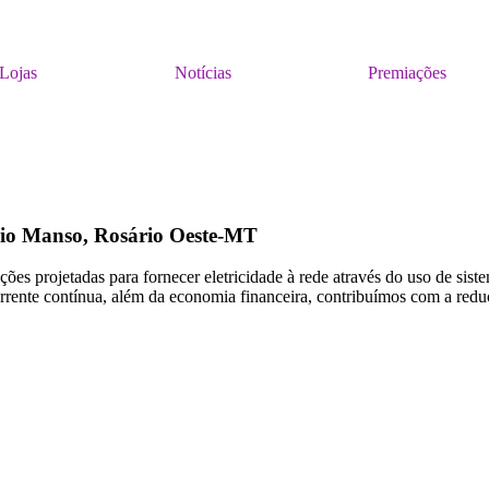
Lojas
Notícias
Premiações
Rio Manso, Rosário Oeste-MT
s projetadas para fornecer eletricidade à rede através do uso de sistem
corrente contínua, além da economia financeira, contribuímos com a re