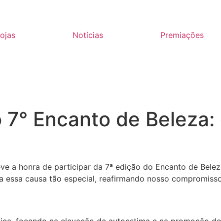
ojas
Notícias
Premiações
o 7° Encanto de Beleza:
eve a honra de participar da 7ª edição do Encanto de Belez
s a essa causa tão especial, reafirmando nosso compromiss