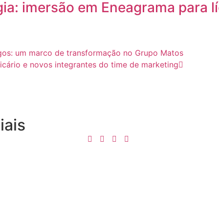
a: imersão em Eneagrama para líd
os: um marco de transformação no Grupo Matos
icário e novos integrantes do time de marketing
iais