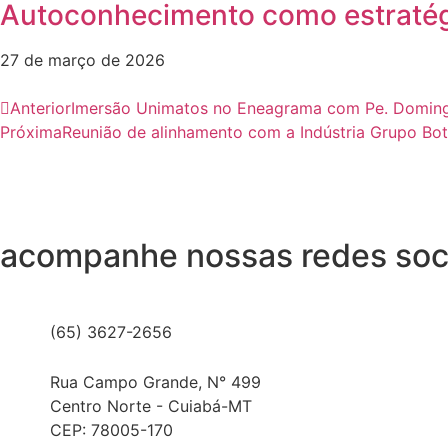
Autoconhecimento como estratégi
27 de março de 2026
Anterior
Imersão Unimatos no Eneagrama com Pe. Doming
Próxima
Reunião de alinhamento com a Indústria Grupo Bot
acompanhe nossas redes soc
(65) 3627-2656
Rua Campo Grande, N° 499
Centro Norte - Cuiabá-MT
CEP: 78005-170