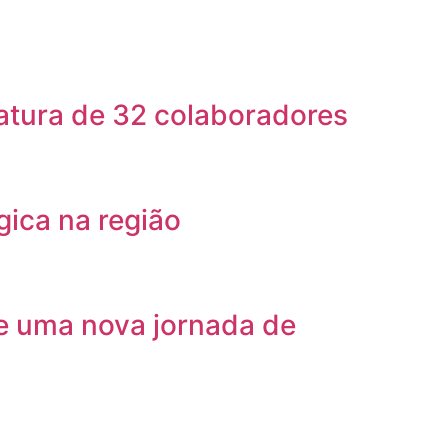
atura de 32 colaboradores
gica na região
e uma nova jornada de