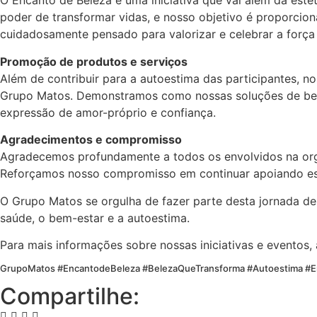
O Encanto de Beleza é uma iniciativa que vai além da est
poder de transformar vidas, e nosso objetivo é proporcio
cuidadosamente pensado para valorizar e celebrar a força e
Promoção de produtos e serviços
Além de contribuir para a autoestima das participantes,
Grupo Matos. Demonstramos como nossas soluções de bel
expressão de amor-próprio e confiança.
Agradecimentos e compromisso
Agradecemos profundamente a todos os envolvidos na organ
Reforçamos nosso compromisso em continuar apoiando ess
O Grupo Matos se orgulha de fazer parte desta jornada 
saúde, o bem-estar e a autoestima.
Para mais informações sobre nossas iniciativas e eventos,
GrupoMatos #EncantodeBeleza #BelezaQueTransforma #Autoestima #
Compartilhe: