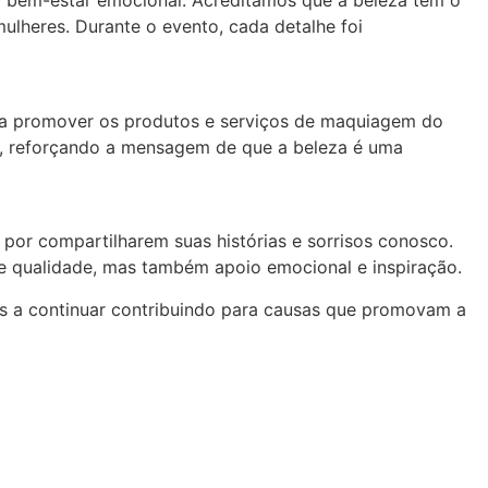
o bem-estar emocional. Acreditamos que a beleza tem o
lheres. Durante o evento, cada detalhe foi
ara promover os produtos e serviços de maquiagem do
, reforçando a mensagem de que a beleza é uma
or compartilharem suas histórias e sorrisos conosco.
e qualidade, mas também apoio emocional e inspiração.
s a continuar contribuindo para causas que promovam a