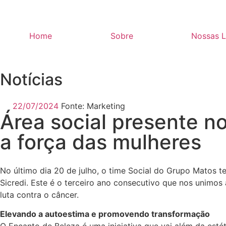
Home
Sobre
Nossas L
Notícias
22/07/2024
Fonte:
Marketing
Área social presente n
a força das mulheres
No último dia 20 de julho, o time Social do Grupo Matos t
Sicredi. Este é o terceiro ano consecutivo que nos unimo
luta contra o câncer.
Elevando a autoestima e promovendo transformação