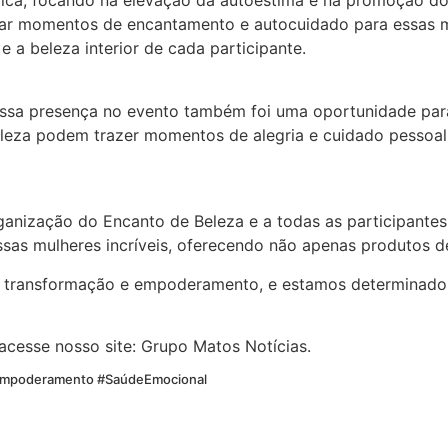
ética, focando na elevação da autoestima e na promoção d
nar momentos de encantamento e autocuidado para essas mu
 a beleza interior de cada participante.
 nossa presença no evento também foi uma oportunidade p
eza podem trazer momentos de alegria e cuidado pessoal
ização do Encanto de Beleza e a todas as participantes p
as mulheres incríveis, oferecendo não apenas produtos d
de transformação e empoderamento, e estamos determinado
 acesse nosso site: Grupo Matos Notícias.
Empoderamento #SaúdeEmocional