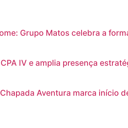
ome: Grupo Matos celebra a form
CPA IV e amplia presença estraté
 Chapada Aventura marca início d