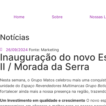
Home
Sobre
Nossas L
Notícias
26/09/2024
Fonte:
Marketing
Inauguração do novo E
II / Morada da Serra
Nesta semana, o Grupo Matos celebrou mais uma conquista
unidade do
Espaço Revendedores Multimarcas Grupo Botic
fortalecer ainda mais a nossa presença na região, trazen
Um Investimento em qualidade e crescimento
O novo espa