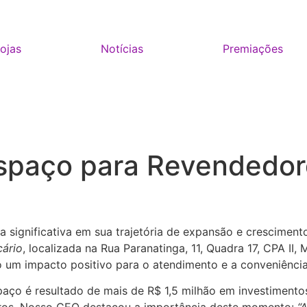
ojas
Notícias
Premiações
spaço para Revendedor
 significativa em sua trajetória de expansão e crescimen
ário
, localizada na Rua Paranatinga, 11, Quadra 17, CPA II
do um impacto positivo para o atendimento e a conveniênci
ço é resultado de mais de R$ 1,5 milhão em investimentos 