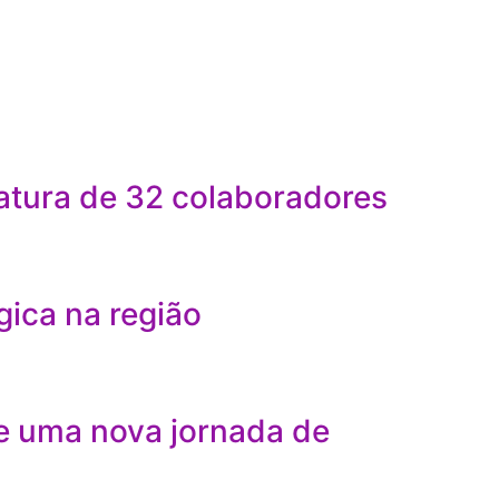
atura de 32 colaboradores
gica na região
e uma nova jornada de