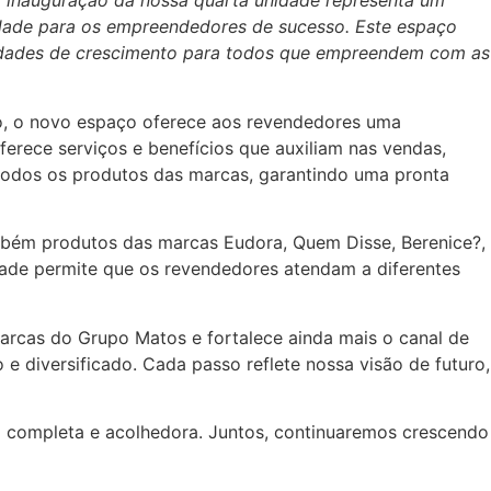
A inauguração da nossa quarta unidade representa um
dade para os empreendedores de sucesso. Este espaço
nidades de crescimento para todos que empreendem com as
o, o novo espaço oferece aos revendedores uma
erece serviços e benefícios que auxiliam nas vendas,
odos os produtos das marcas, garantindo uma pronta
mbém produtos das marcas Eudora, Quem Disse, Berenice?,
idade permite que os revendedores atendam a diferentes
arcas do Grupo Matos e fortalece ainda mais o canal de
 diversificado. Cada passo reflete nossa visão de futuro,
 completa e acolhedora. Juntos, continuaremos crescendo