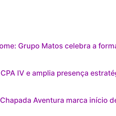
ome: Grupo Matos celebra a form
CPA IV e amplia presença estraté
 Chapada Aventura marca início d