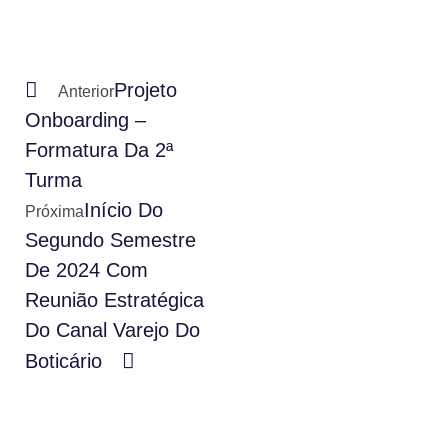
Projeto
Anterior
Onboarding –
Formatura Da 2ª
Turma
Início Do
Próxima
Segundo Semestre
De 2024 Com
Reunião Estratégica
Do Canal Varejo Do
Boticário