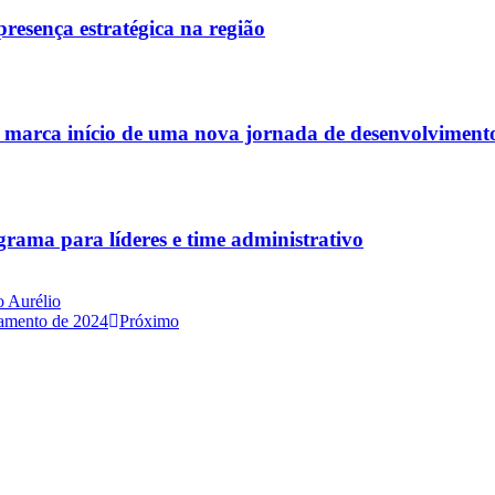
esença estratégica na região
marca início de uma nova jornada de desenvolviment
rama para líderes e time administrativo
o Aurélio
ramento de 2024
Próximo