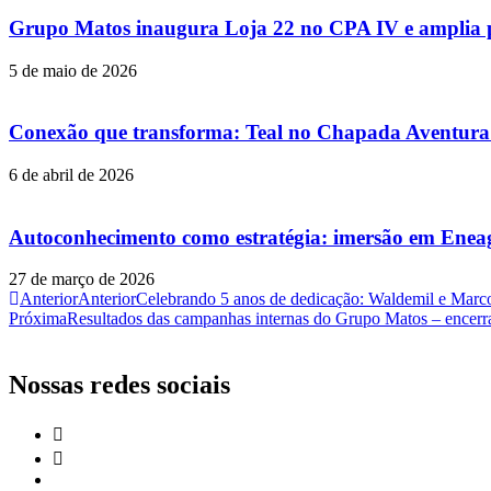
Grupo Matos inaugura Loja 22 no CPA IV e amplia pr
5 de maio de 2026
Conexão que transforma: Teal no Chapada Aventura 
6 de abril de 2026
Autoconhecimento como estratégia: imersão em Eneag
27 de março de 2026
Anterior
Anterior
Celebrando 5 anos de dedicação: Waldemil e Marc
Próxima
Resultados das campanhas internas do Grupo Matos – encer
Nossas redes sociais