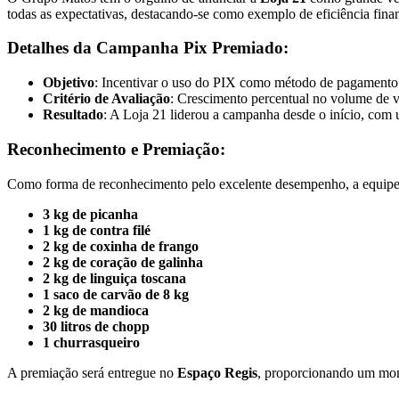
todas as expectativas, destacando-se como exemplo de eficiência fin
Detalhes da Campanha Pix Premiado:
Objetivo
: Incentivar o uso do PIX como método de pagamento pa
Critério de Avaliação
: Crescimento percentual no volume de 
Resultado
: A Loja 21 liderou a campanha desde o início, com
Reconhecimento e Premiação:
Como forma de reconhecimento pelo excelente desempenho, a equip
3 kg de picanha
1 kg de contra filé
2 kg de coxinha de frango
2 kg de coração de galinha
2 kg de linguiça toscana
1 saco de carvão de 8 kg
2 kg de mandioca
30 litros de chopp
1 churrasqueiro
A premiação será entregue no
Espaço Regis
, proporcionando um mome