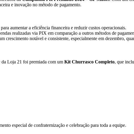
anceira e inovação no método de pagamento.
ra aumentar a eficiência financeira e reduzir custos operacionais.
vendas realizadas via PIX em comparação a outros métodos de pagamen
 um crescimento notável e consistente, especialmente em dezembro, qua
e da Loja 21 foi premiada com um
Kit Churrasco Completo
, que inclu
nto especial de confraternização e celebração para toda a equipe.