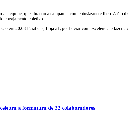
toda a equipe, que abraçou a campanha com entusiasmo e foco. Além di
do engajamento coletivo.
ção em 2025! Parabéns, Loja 21, por liderar com excelência e fazer a di
elebra a formatura de 32 colaboradores