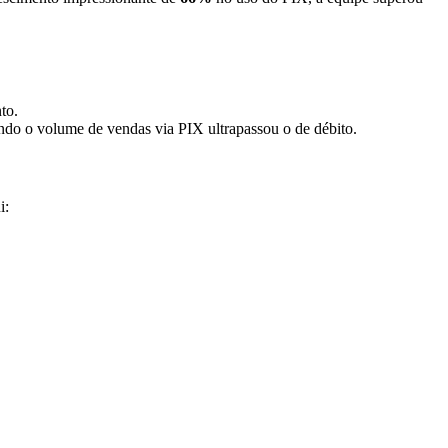
to.
ndo o volume de vendas via PIX ultrapassou o de débito.
i: