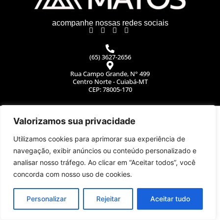
acompanhe nossas redes sociais
(65) 3627-2656
Rua Campo Grande, N° 499
Centro Norte - Cuiabá-MT
CEP: 78005-170
©2026 Grupo Matos. Todos os direitos reservados
WEB80
Valorizamos sua privacidade
Utilizamos cookies para aprimorar sua experiência de
navegação, exibir anúncios ou conteúdo personalizado e
analisar nosso tráfego. Ao clicar em “Aceitar todos”, você
concorda com nosso uso de cookies.
Personalizar
Rejeitar
Aceitar tudo