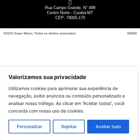
Rua Campo Grande, N° 499
Centro Norte - Cuiabá-MT
CEP: 78005-170
©2026 Grupo Matos. Todos os direitos reservados
WEB80
Valorizamos sua privacidade
Utilizamos cookies para aprimorar sua experiência de
navegação, exibir anúncios ou conteúdo personalizado e
analisar nosso tráfego. Ao clicar em “Aceitar todos”, você
concorda com nosso uso de cookies.
Personalizar
Rejeitar
Aceitar tudo