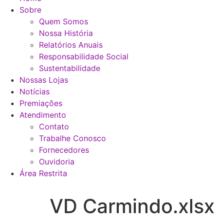
Sobre
Quem Somos
Nossa História
Relatórios Anuais
Responsabilidade Social
Sustentabilidade
Nossas Lojas
Notícias
Premiações
Atendimento
Contato
Trabalhe Conosco
Fornecedores
Ouvidoria
Área Restrita
VD Carmindo.xlsx