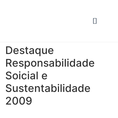
Nossas Lojas
Área Restrita
Destaque
Responsabilidade
Soicial e
Sustentabilidade
2009