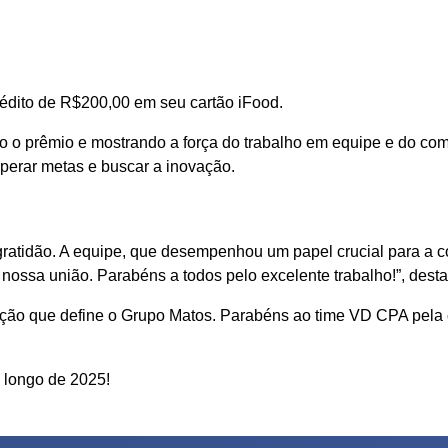
édito de R$200,00 em seu cartão iFood.
do o prêmio e mostrando a força do trabalho em equipe e do co
perar metas e buscar a inovação.
 gratidão. A equipe, que desempenhou um papel crucial para a
nossa união. Parabéns a todos pelo excelente trabalho!”, des
oração que define o Grupo Matos. Parabéns ao time VD CPA pela
 longo de 2025!