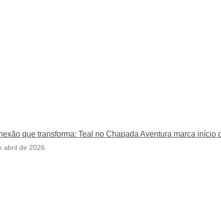
exão que transforma: Teal no Chapada Aventura marca início 
e abril de 2026