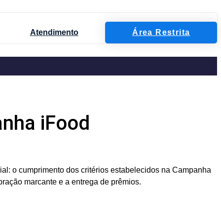
Atendimento
Área Restrita
anha iFood
ial: o cumprimento dos critérios estabelecidos na Campanha
ebração marcante e a entrega de prêmios.