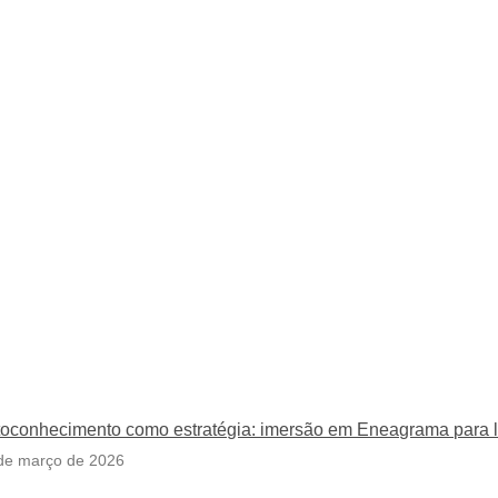
oconhecimento como estratégia: imersão em Eneagrama para líd
de março de 2026