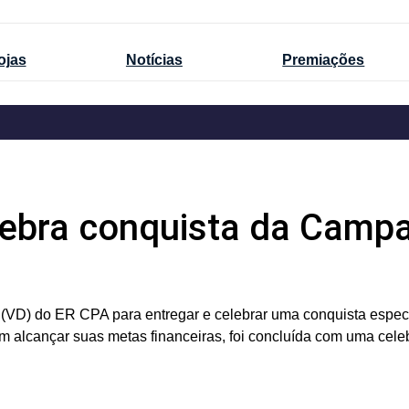
ojas
Notícias
Premiações
lebra conquista da Camp
 (VD) do ER CPA para entregar e celebrar uma conquista espec
em alcançar suas metas financeiras, foi concluída com uma cel