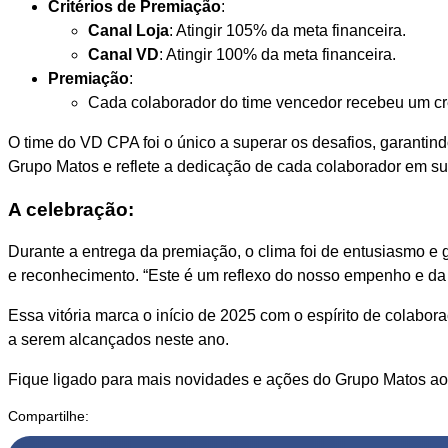
Critérios de Premiação
:
Canal Loja
: Atingir 105% da meta financeira.
Canal VD
: Atingir 100% da meta financeira.
Premiação
:
Cada colaborador do time vencedor recebeu um cr
O time do VD CPA foi o único a superar os desafios, garantin
Grupo Matos e reflete a dedicação de cada colaborador em su
A celebração:
Durante a entrega da premiação, o clima foi de entusiasmo e
e reconhecimento. “Este é um reflexo do nosso empenho e da 
Essa vitória marca o início de 2025 com o espírito de colab
a serem alcançados neste ano.
Fique ligado para mais novidades e ações do Grupo Matos ao
Compartilhe: