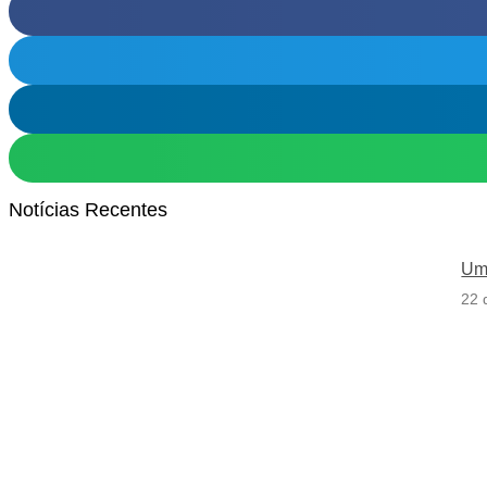
Notícias Recentes
Uma
22 