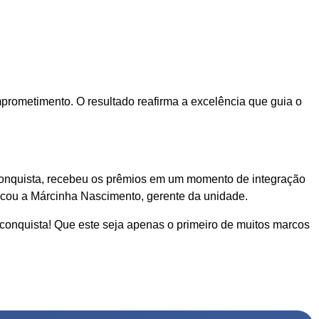
mprometimento. O resultado reafirma a excelência que guia o
 conquista, recebeu os prêmios em um momento de integração
tacou a Márcinha Nascimento, gerente da unidade.
 conquista! Que este seja apenas o primeiro de muitos marcos