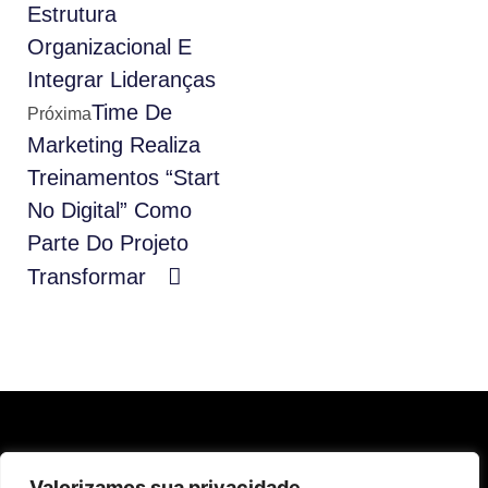
Estrutura
Organizacional E
Integrar Lideranças
Time De
Próxima
Marketing Realiza
Treinamentos “Start
No Digital” Como
Parte Do Projeto
Transformar
Valorizamos sua privacidade
acompanhe nossas redes sociais