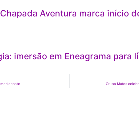
 Chapada Aventura marca início d
a: imersão em Eneagrama para líd
emocionante
Grupo Matos celebr