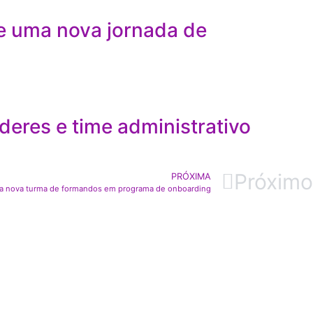
e uma nova jornada de
eres e time administrativo
Próximo
PRÓXIMA
a nova turma de formandos em programa de onboarding