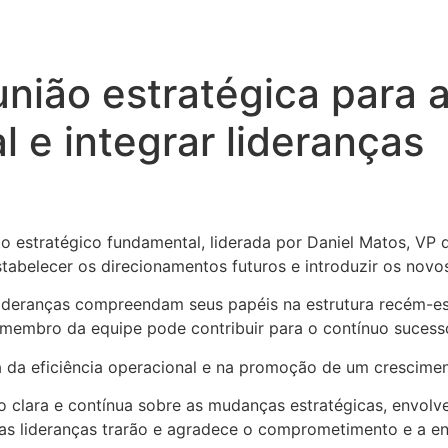
união estratégica para 
l e integrar lideranças
estratégico fundamental, liderada por Daniel Matos, VP d
estabelecer os direcionamentos futuros e introduzir os nov
 lideranças compreendam seus papéis na estrutura recém-es
membro da equipe pode contribuir para o contínuo suces
a da eficiência operacional e na promoção de um crescimen
lara e contínua sobre as mudanças estratégicas, envolve
s lideranças trarão e agradece o comprometimento e a ene