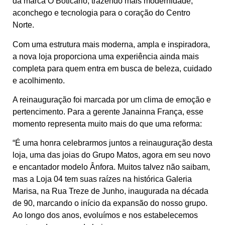
da marca O Boticário, trazendo mais modernidade,
aconchego e tecnologia para o coração do Centro
Norte.
Com uma estrutura mais moderna, ampla e inspiradora,
a nova loja proporciona uma experiência ainda mais
completa para quem entra em busca de beleza, cuidado
e acolhimento.
A reinauguração foi marcada por um clima de emoção e
pertencimento. Para a gerente Janainna França, esse
momento representa muito mais do que uma reforma:
“É uma honra celebrarmos juntos a reinauguração desta
loja, uma das joias do Grupo Matos, agora em seu novo
e encantador modelo Ânfora. Muitos talvez não saibam,
mas a Loja 04 tem suas raízes na histórica Galeria
Marisa, na Rua Treze de Junho, inaugurada na década
de 90, marcando o início da expansão do nosso grupo.
Ao longo dos anos, evoluímos e nos estabelecemos