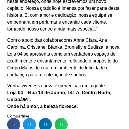
neste endereço, onde hoje escrevemos um novo
capítulo. Nossa gratidão é imensa por fazer parte desta
história. E, com amor e dedicação, nossa equipe se
empenhará em perfumar e encantar cada cliente,
tornando nosso centro ainda mais especial.”
Com o apoio das colaboradoras Anna Clara, Ana
Carolina, Cristiane, Bianka, Brunielly e Eudirza, a nova
Loja 04 se apresenta como um verdadeiro espaço de
acolhimento e encantamento, refletindo o propósito do
Grupo Matos de criar um ambiente de felicidade e
confiança para a realização de sonhos.
Venha viver essa nova experiência com a gente.
Loja 04 – Rua 13 de Junho, 141 A, Centro Norte,
Cuiabá/MT.
Onde há amor, a beleza floresce.
Compartilhe: