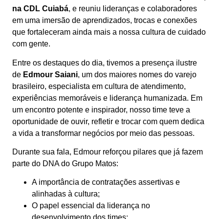
na CDL Cuiabá
, e reuniu lideranças e colaboradores
em uma imersão de aprendizados, trocas e conexões
que fortaleceram ainda mais a nossa cultura de cuidado
com gente.
Entre os destaques do dia, tivemos a presença ilustre
de
Edmour Saiani
, um dos maiores nomes do varejo
brasileiro, especialista em cultura de atendimento,
experiências memoráveis e liderança humanizada. Em
um encontro potente e inspirador, nosso time teve a
oportunidade de ouvir, refletir e trocar com quem dedica
a vida a transformar negócios por meio das pessoas.
Durante sua fala, Edmour reforçou pilares que já fazem
parte do DNA do Grupo Matos:
A importância de contratações assertivas e
alinhadas à cultura;
O papel essencial da liderança no
desenvolvimento dos times;