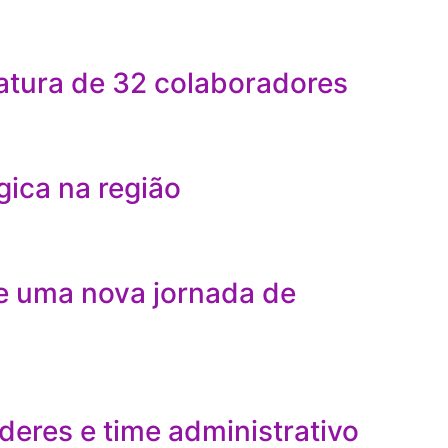
atura de 32 colaboradores
gica na região
e uma nova jornada de
eres e time administrativo