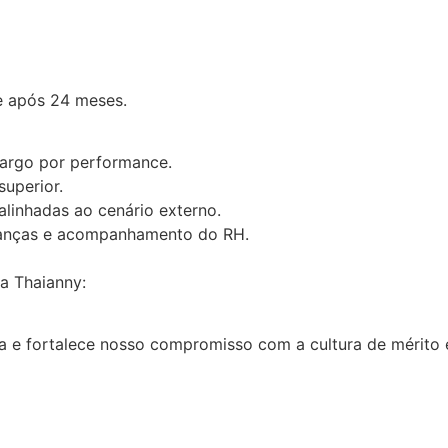
e após 24 meses.
argo por performance.
uperior.
linhadas ao cenário externo.
deranças e acompanhamento do RH.
a Thaianny:
ga e fortalece nosso compromisso com a cultura de mérito 