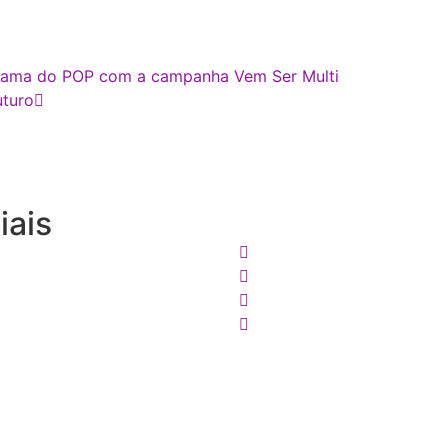
ograma do POP com a campanha Vem Ser Multi
uturo
iais