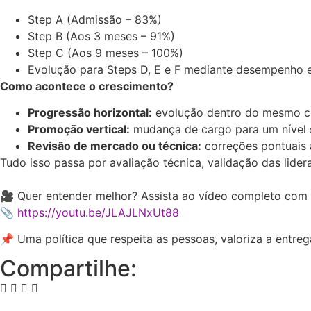
Step A (Admissão – 83%)
Step B (Aos 3 meses – 91%)
Step C (Aos 9 meses – 100%)
Evolução para Steps D, E e F mediante desempenho 
Como acontece o crescimento?
Progressão horizontal:
evolução dentro do mesmo c
Promoção vertical:
mudança de cargo para um nível s
Revisão de mercado ou técnica:
correções pontuais a
Tudo isso passa por avaliação técnica, validação das li
⠀
🎥 Quer entender melhor? Assista ao vídeo completo com 
📎
https://youtu.be/JLAJLNxUt88
📌 Uma política que respeita as pessoas, valoriza a entre
Compartilhe: