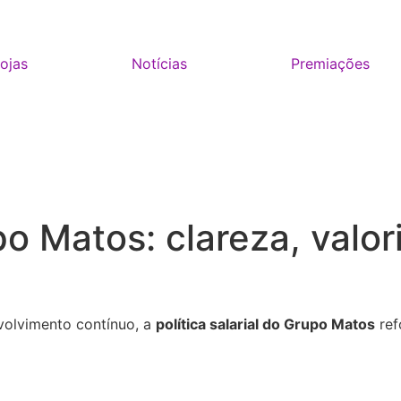
ojas
Notícias
Premiações
upo Matos: clareza, val
olvimento contínuo, a
política salarial do Grupo Matos
ref