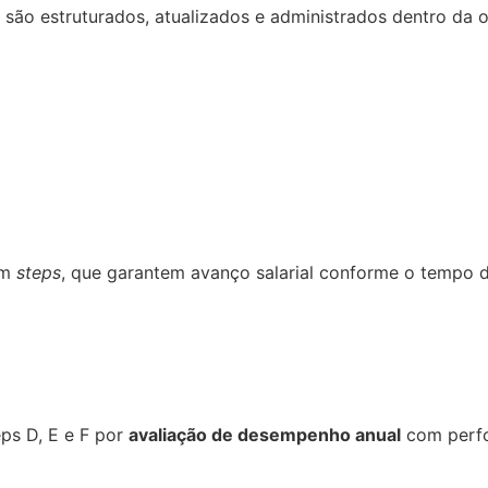
os são estruturados, atualizados e administrados dentro da
em
steps
, que garantem avanço salarial conforme o tempo
eps D, E e F por
avaliação de desempenho anual
com perfo