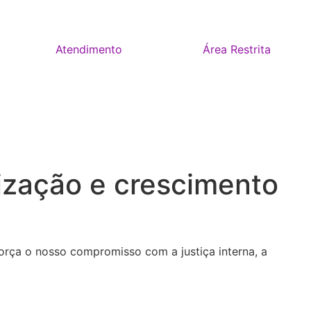
Atendimento
Área Restrita
orização e crescimento
orça o nosso compromisso com a justiça interna, a