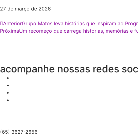
27 de março de 2026
Anterior
Grupo Matos leva histórias que inspiram ao Pr
Próxima
Um recomeço que carrega histórias, memórias e f
acompanhe nossas redes soc
(65) 3627-2656