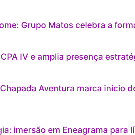
ome: Grupo Matos celebra a form
CPA IV e amplia presença estraté
 Chapada Aventura marca início d
a: imersão em Eneagrama para líd