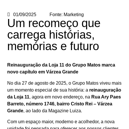
01/09/2025
Fonte:
Marketing
Um recomeço que
carrega histórias,
memórias e futuro
Reinauguração da Loja 11 do Grupo Matos marca
novo capítulo em Várzea Grande
No dia 27 de agosto de 2025, o Grupo Matos viveu mais
um momento especial de sua história: a
reinauguração
da Loja 11
, agora em novo endereço, na
Rua Ary Paes
Barreto, número 1746, bairro Cristo Rei – Várzea
Grande
, ao lado da Magazine Luiza.
Com um espaço maior, moderno e acolhedor, a nova
unidade foi pensada para oferecer aos nossos clientes