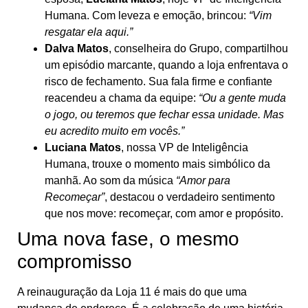
Humana. Com leveza e emoção, brincou:
“Vim
resgatar ela aqui.”
Dalva Matos
, conselheira do Grupo, compartilhou
um episódio marcante, quando a loja enfrentava o
risco de fechamento. Sua fala firme e confiante
reacendeu a chama da equipe:
“Ou a gente muda
o jogo, ou teremos que fechar essa unidade. Mas
eu acredito muito em vocês.”
Luciana Matos
, nossa VP de Inteligência
Humana, trouxe o momento mais simbólico da
manhã. Ao som da música
“Amor para
Recomeçar”
, destacou o verdadeiro sentimento
que nos move: recomeçar, com amor e propósito.
Uma nova fase, o mesmo
compromisso
A reinauguração da Loja 11 é mais do que uma