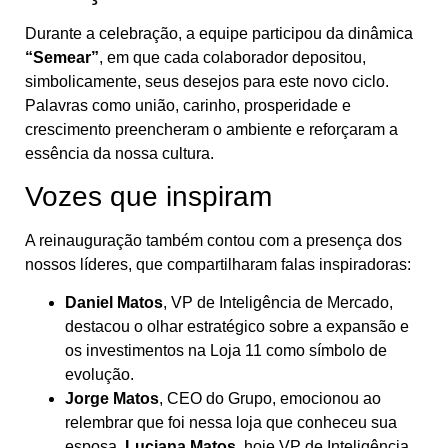
Durante a celebração, a equipe participou da dinâmica
“Semear”
, em que cada colaborador depositou,
simbolicamente, seus desejos para este novo ciclo.
Palavras como união, carinho, prosperidade e
crescimento preencheram o ambiente e reforçaram a
essência da nossa cultura.
Vozes que inspiram
A reinauguração também contou com a presença dos
nossos líderes, que compartilharam falas inspiradoras:
Daniel Matos
, VP de Inteligência de Mercado,
destacou o olhar estratégico sobre a expansão e
os investimentos na Loja 11 como símbolo de
evolução.
Jorge Matos
, CEO do Grupo, emocionou ao
relembrar que foi nessa loja que conheceu sua
esposa,
Luciana Matos
, hoje VP de Inteligência