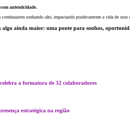
 com autenticidade.
s continuarem sonhando alto, impactando positivamente a vida de seus 
 algo ainda maior: uma ponte para sonhos, oportunida
elebra a formatura de 32 colaboradores
esença estratégica na região