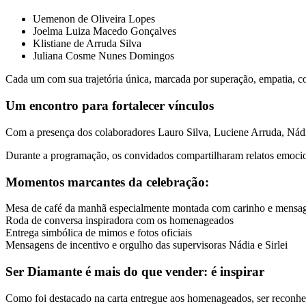
Uemenon de Oliveira Lopes
Joelma Luiza Macedo Gonçalves
Klistiane de Arruda Silva
Juliana Cosme Nunes Domingos
Cada um com sua trajetória única, marcada por superação, empatia, c
Um encontro para fortalecer vínculos
Com a presença dos colaboradores Lauro Silva, Luciene Arruda, Nádia
Durante a programação, os convidados compartilharam relatos emocion
Momentos marcantes da celebração:
Mesa de café da manhã especialmente montada com carinho e mensag
Roda de conversa inspiradora com os homenageados
Entrega simbólica de mimos e fotos oficiais
Mensagens de incentivo e orgulho das supervisoras Nádia e Sirlei
Ser Diamante é mais do que vender: é inspirar
Como foi destacado na carta entregue aos homenageados, ser recon