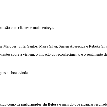
onexão com clientes e muita entrega.
 Marques, Sirlei Santos, Maisa Silva, Suelen Aparecida e Rebeka Silva
antes sobre a viagem, o impacto do reconhecimento e o sentimento de r
ens de boas-vindas
hecido como
Transformador da Beleza
é mais do que alcançar resultado