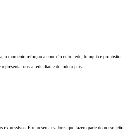
, o momento reforçou a conexão entre rede, franquia e propósito.
epresentar nossa rede diante de todo o país.
s expressivos. É representar valores que fazem parte do nosso jeito