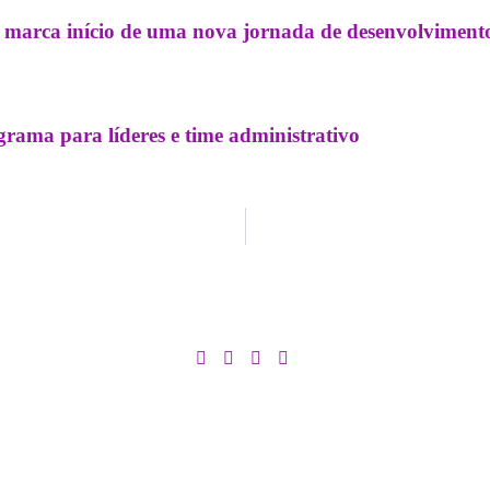
marca início de uma nova jornada de desenvolviment
rama para líderes e time administrativo