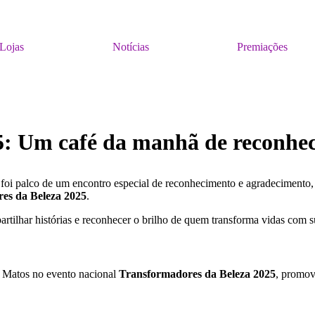
Lojas
Notícias
Premiações
: Um café da manhã de reconheci
foi palco de um encontro especial de reconhecimento e agradecimento
es da Beleza 2025
.
tilhar histórias e reconhecer o brilho de quem transforma vidas com su
 Matos no evento nacional
Transformadores da Beleza 2025
, promov